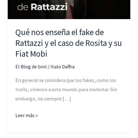
Qué nos enseña el fake de
Rattazzi y el caso de Rosita y su
Fiat Mobi
El Blog de bml
/
Italo Daffra
En general se considera que los fakes, como los
trolls, vinieron a este mundo para molestar. Sin
embargo, no siempre […]
Qué
Leer más »
nos
enseña